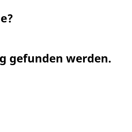
he?
ng gefunden werden.