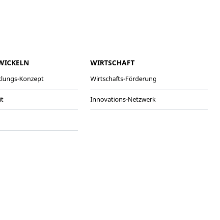
WICKELN
WIRTSCHAFT
klungs-Konzept
Wirtschafts-Förderung
it
Innovations-Netzwerk