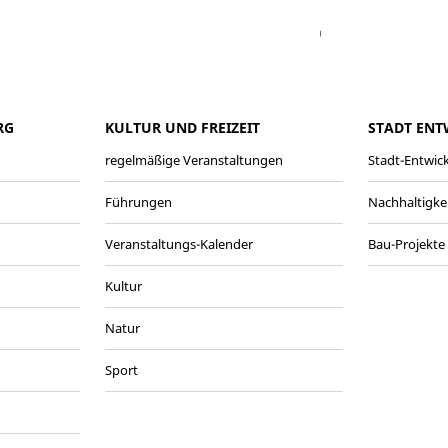
Facebook
Youtube
Vimeo
Instagram
RG
KULTUR UND FREIZEIT
STADT ENT
regelmäßige Veranstaltungen
Stadt-Entwic
Führungen
Nachhaltigke
Veranstaltungs-Kalender
Bau-Projekte
Kultur
Natur
Sport