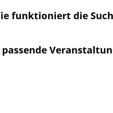
ie funktioniert die Suc
ne passende Veranstaltu