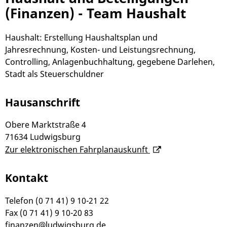
(Finanzen) - Team Haushalt
Haushalt: Erstellung Haushaltsplan und
Jahresrechnung, Kosten- und Leistungsrechnung,
Controlling, Anlagenbuchhaltung, gegebene Darlehen,
Stadt als Steuerschuldner
Hausanschrift
Obere Marktstraße 4
71634
Ludwigsburg
Zur elektronischen Fahrplanauskunft
Kontakt
Telefon
(0
71
41) 9
10-21
22
Fax
(0
71
41) 9
10-20
83
finanzen@ludwigsburg.de