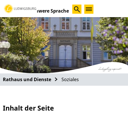
Schwere Sprache
Rathaus und Dienste
Soziales
Inhalt der Seite