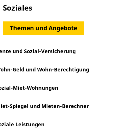
Soziales
Themen und Angebote
ente und Sozial-Versicherung
ohn-Geld und Wohn-Berechtigung
ozial-Miet-Wohnungen
iet-Spiegel und Mieten-Berechner
oziale Leistungen