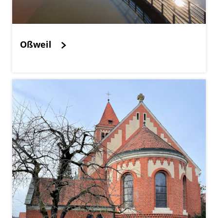
Oßweil