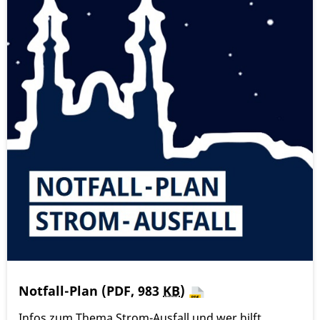
Notfall-Plan
(PDF, 983
KB
)
Infos zum Thema Strom-Ausfall und wer hilft.