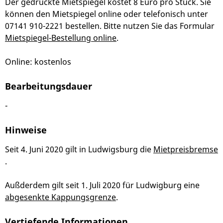
Der gedruckte Mietspiegel kostet 8 Euro pro Stück. Sie
können den Mietspiegel online oder telefonisch unter
07141 910-2221 bestellen. Bitte nutzen Sie das Formular
Mietspiegel-Bestellung online
.
Online: kostenlos
Bearbeitungsdauer
-
Hinweise
Seit 4. Juni 2020 gilt in Ludwigsburg die
Mietpreisbremse
.
Außderdem gilt seit 1. Juli 2020 für Ludwigburg eine
abgesenkte Kappungsgrenze
.
Vertiefende Informationen