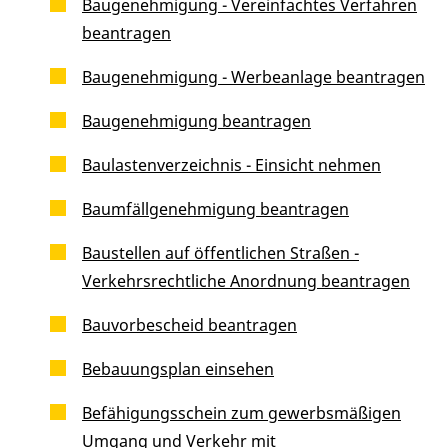
Baugenehmigung - Vereinfachtes Verfahren
beantragen
Baugenehmigung - Werbeanlage beantragen
Baugenehmigung beantragen
Baulastenverzeichnis - Einsicht nehmen
Baumfällgenehmigung beantragen
Baustellen auf öffentlichen Straßen -
Verkehrsrechtliche Anordnung beantragen
Bauvorbescheid beantragen
Bebauungsplan einsehen
Befähigungsschein zum gewerbsmäßigen
Umgang und Verkehr mit