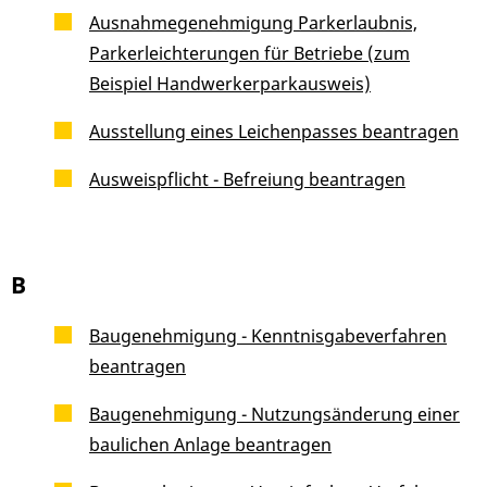
Ausnahmegenehmigung Parkerlaubnis,
Parkerleichterungen für Betriebe (zum
Beispiel Handwerkerparkausweis)
Ausstellung eines Leichenpasses beantragen
Ausweispflicht - Befreiung beantragen
B
Baugenehmigung - Kenntnisgabeverfahren
beantragen
Baugenehmigung - Nutzungsänderung einer
baulichen Anlage beantragen