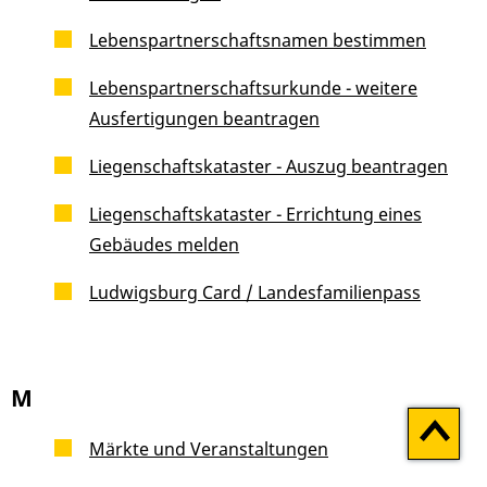
Lebenspartnerschaftsnamen bestimmen
Lebenspartnerschaftsurkunde - weitere
Ausfertigungen beantragen
Liegenschaftskataster - Auszug beantragen
Liegenschaftskataster - Errichtung eines
Gebäudes melden
Ludwigsburg Card / Landesfamilienpass
M
Zum
Seitenan
Märkte und Veranstaltungen