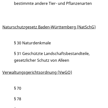
bestimmte andere Tier- und Pflanzenarten
Naturschutzgesetz Baden-Württemberg (NatSchG)
§ 30
Naturdenkmale
§ 31 Geschützte Landschaftsbestandteile,
gesetzlicher Schutz von Alleen
Verwaltungsgerichtsordnung (VwGO)
§ 70
§ 78