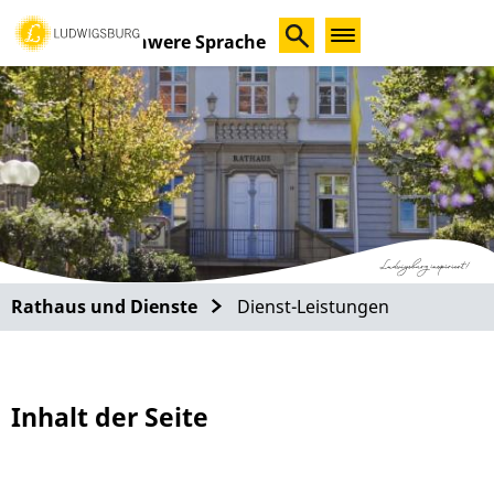
Schwere Sprache
Rathaus und Dienste
Dienst-Leistungen
Inhalt der Seite