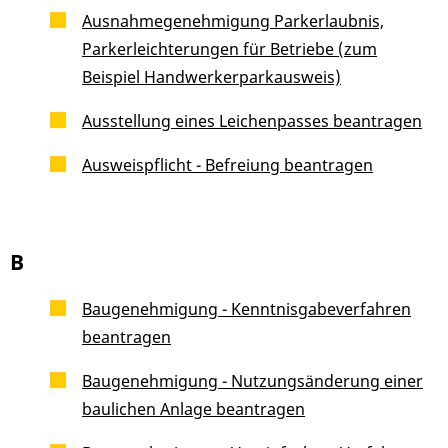
Ausnahmegenehmigung Parkerlaubnis,
Parkerleichterungen für Betriebe (zum
Beispiel Handwerkerparkausweis)
Ausstellung eines Leichenpasses beantragen
Ausweispflicht - Befreiung beantragen
B
Baugenehmigung - Kenntnisgabeverfahren
beantragen
Baugenehmigung - Nutzungsänderung einer
baulichen Anlage beantragen