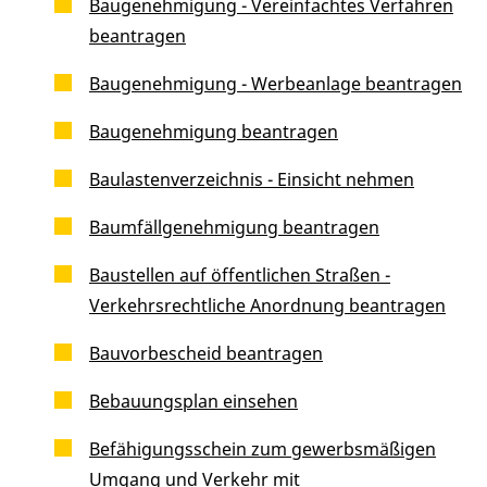
Baugenehmigung - Vereinfachtes Verfahren
beantragen
Baugenehmigung - Werbeanlage beantragen
Baugenehmigung beantragen
Baulastenverzeichnis - Einsicht nehmen
Baumfällgenehmigung beantragen
Baustellen auf öffentlichen Straßen -
Verkehrsrechtliche Anordnung beantragen
Bauvorbescheid beantragen
Bebauungsplan einsehen
Befähigungsschein zum gewerbsmäßigen
Umgang und Verkehr mit