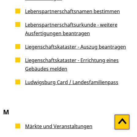
Lebenspartnerschaftsnamen bestimmen
Lebenspartnerschaftsurkunde - weitere
Ausfertigungen beantragen
Liegenschaftskataster - Auszug beantragen
Liegenschaftskataster - Errichtung eines
Gebäudes melden
Ludwigsburg Card / Landesfamilienpass
M
Zum
Seitenan
Märkte und Veranstaltungen