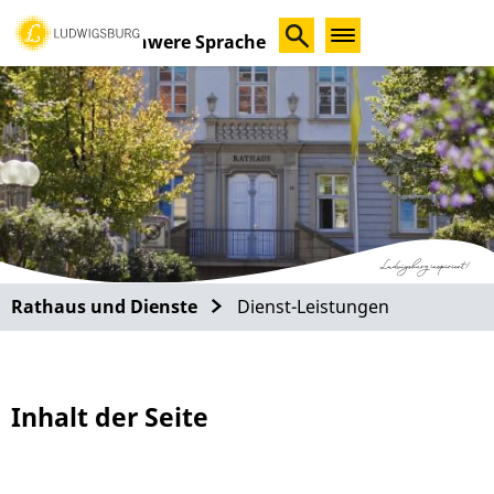
Schwere Sprache
Rathaus und Dienste
Dienst-Leistungen
Inhalt der Seite