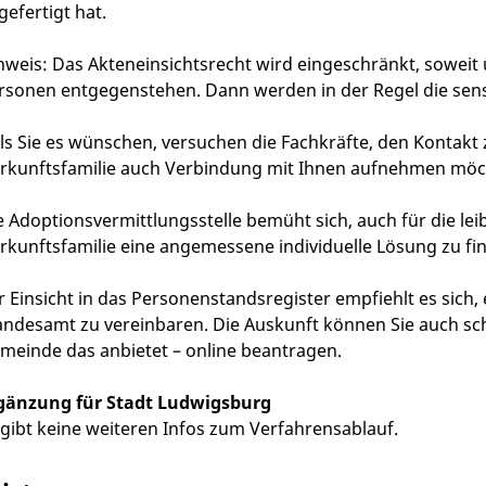
gefertigt hat.
nweis: Das Akteneinsichtsrecht wird eingeschränkt, soweit
rsonen entgegenstehen. Dann werden in der Regel die sens
lls Sie es wünschen, versuchen die Fachkräfte, den Kontakt z
rkunftsfamilie auch Verbindung mit Ihnen aufnehmen möchte
e Adoptionsvermittlungsstelle bemüht sich, auch für die lei
rkunftsfamilie eine angemessene individuelle Lösung zu find
r Einsicht in das Personenstandsregister empfiehlt es sich,
andesamt zu vereinbaren. Die Auskunft können Sie auch schri
meinde das anbietet – online beantragen.
gänzung für Stadt Ludwigsburg
 gibt keine weiteren Infos zum Verfahrensablauf.