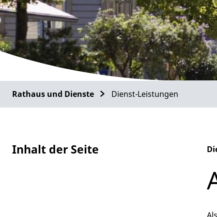
Rathaus und Dienste
Dienst-Leistungen
Inhalt der Seite
Di
Al
Al