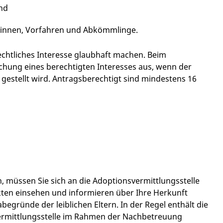
und
rinnen, Vorfahren und Abkömmlinge.
echtliches Interesse glaubhaft machen.
Beim
chung eines berechtigten Interesses aus, wenn der
estellt wird. Antragsberechtigt sind mindestens 16
 müssen Sie sich an die Adoptionsvermittlungsstelle
 Akten einsehen und informieren über Ihre Herkunft
egründe der leiblichen Eltern. In der Regel enthält die
vermittlungsstelle im Rahmen der Nachbetreuung