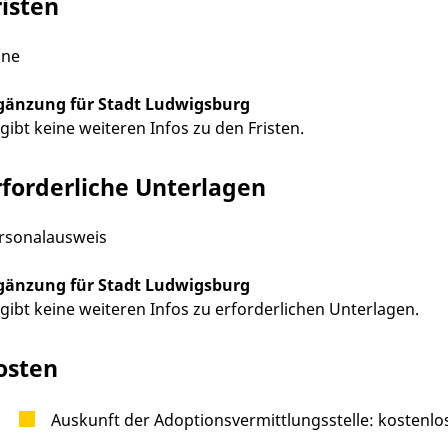
risten
ine
gänzung für Stadt Ludwigsburg
 gibt keine weiteren Infos zu den Fristen
.
rforderliche Unterlagen
rsonalausweis
gänzung für Stadt Ludwigsburg
 gibt keine weiteren Infos zu erforderlichen Unterlagen
.
osten
Auskunft der Adoptionsvermittlungsstelle: kostenlo