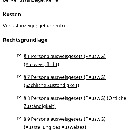
bei Verlustanzeige: keine
Kosten
Verlustanzeige: gebührenfrei
Rechtsgrundlage
§ 1 Personalausweisgesetz (PAuswG)
(Ausweispflicht)
§ 7 Personalausweisgesetz (PAuswG)
(Sachliche Zuständigkeit)
§ 8 Personalausweisgesetz (PAuswG) (Örtliche
Zuständigkeit)
§ 9 Personalausweisgesetz (PAuswG)
(Ausstellung des Ausweises)