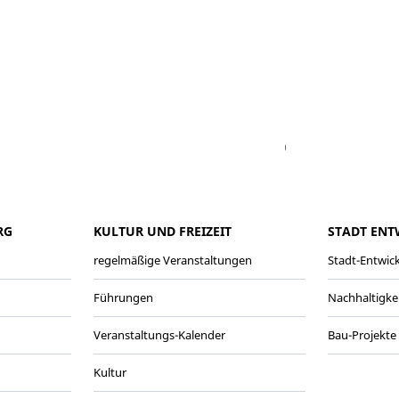
Facebook
Youtube
Vimeo
Instagram
RG
KULTUR UND FREIZEIT
STADT ENT
regelmäßige Veranstaltungen
Stadt-Entwic
Führungen
Nachhaltigke
Veranstaltungs-Kalender
Bau-Projekte
Kultur