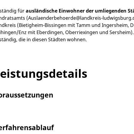
ständig für
ausländische Einwohner der umliegenden S
ndratsamts (Auslaenderbehoerde@landkreis-ludwigsburg.de
ndkreis (Bietigheim-Bissingen mit Tamm und Ingersheim, 
ihingen/Enz mit Eberdingen, Oberriexingen und Sersheim). 
ständig, die in diesen Städten wohnen.
eistungsdetails
oraussetzungen
erfahrensablauf