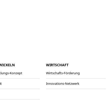
WICKELN
WIRTSCHAFT
klungs-Konzept
Wirtschafts-Förderung
it
Innovations-Netzwerk