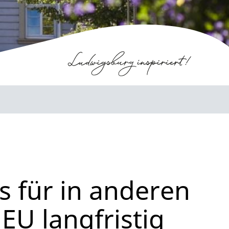
s für in anderen
EU langfristig