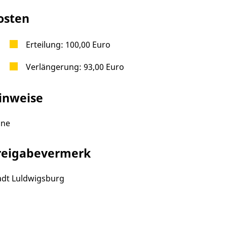
osten
Erteilung: 100,00 Euro
Verlängerung: 93,00 Euro
inweise
ine
reigabevermerk
adt Luldwigsburg