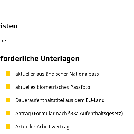
risten
ine
rforderliche Unterlagen
aktueller ausländischer Nationalpass
aktuelles biometrisches Passfoto
Daueraufenthaltstitel aus dem EU-Land
Antrag (Formular nach §38a Aufenthaltsgesetz)
Aktueller Arbeitsvertrag