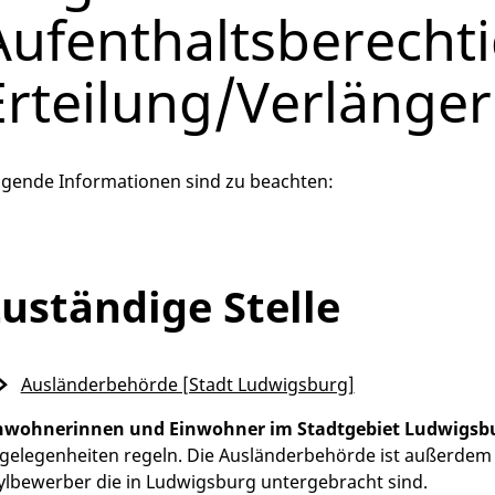
Aufenthaltsberechti
Erteilung/Verlänge
lgende Informationen sind zu beachten:
uständige Stelle
Ausländerbehörde [Stadt Ludwigsburg]
nwohnerinnen und Einwohner im Stadtgebiet Ludwigsb
gelegenheiten regeln. Die Ausländerbehörde ist außerdem
ylbewerber die in Ludwigsburg untergebracht sind.