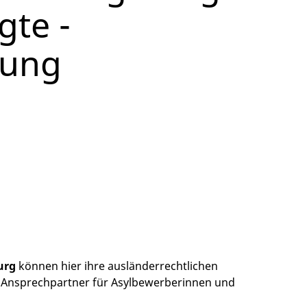
gte -
rung
urg
können hier ihre ausländerrechtlichen
 Ansprechpartner für Asylbewerberinnen und