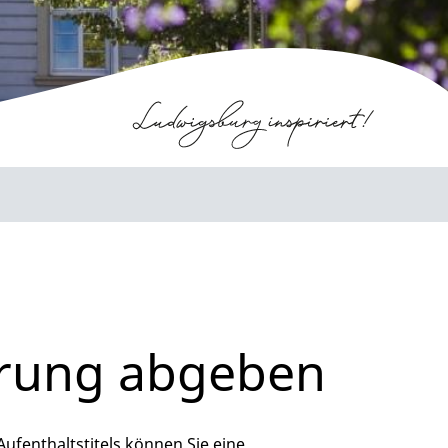
ärung abgeben
ufenthaltstitels können Sie eine