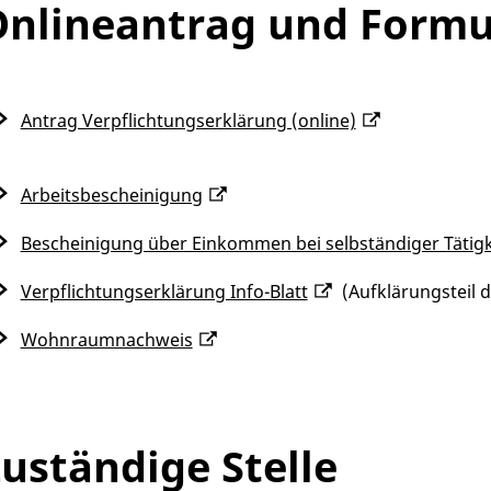
nlineantrag und Formu
Antrag Verpflichtungserklärung (online)
Arbeitsbescheinigung
Bescheinigung über Einkommen bei selbständiger Tätigk
Verpflichtungserklärung Info-Blatt
(Aufklärungsteil 
Wohnraumnachweis
uständige Stelle