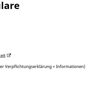
lare
eit
der Verpflichtungserklärung + Informationen)