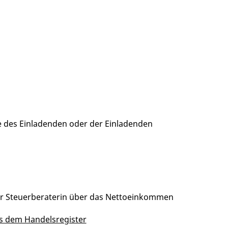
e des Einladenden oder der Einladenden
er Steuerberaterin über das Nettoeinkommen
s dem Handelsregister