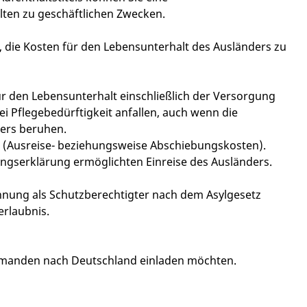
alten zu geschäftlichen Zwecken.
n, die Kosten für den Lebensunterhalt des Ausländers zu
e für den Lebensunterhalt einschließlich der Versorgung
 Pflegebedürftigkeit anfallen, auch wenn die
ers beruhen.
at (Ausreise- beziehungsweise Abschiebungskosten).
tungserklärung ermöglichten Einreise des Ausländers.
nnung als Schutzberechtigter nach dem Asylgesetz
rlaubnis.
jemanden nach Deutschland einladen möchten.