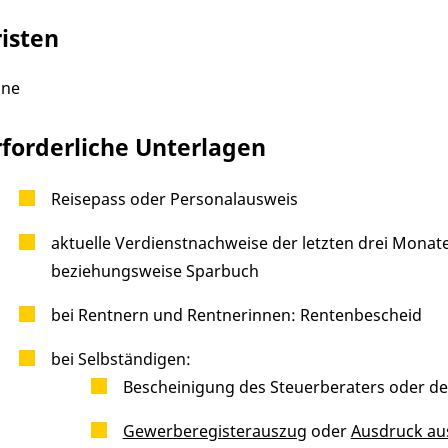
risten
ine
rforderliche Unterlagen
Reisepass oder Personalausweis
aktuelle Verdienstnachweise der letzten drei Monat
beziehungsweise Sparbuch
bei Rentnern und Rentnerinnen: Rentenbescheid
bei Selbständigen:
Bescheinigung des Steuerberaters oder d
Gewerberegisterauszug
oder
Ausdruck au