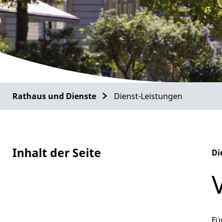
Rathaus und Dienste
Dienst-Leistungen
Inhalt der Seite
Di
Al
Fü