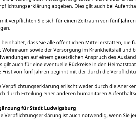
rpflichtungserklärung abgeben.
Dies gilt auch bei Aufenth
mit verpflichten Sie sich für einen Zeitraum von fünf Jahre
agen.
e beinhaltet, dass Sie alle öffentlichen Mittel erstatten, di
t Wohnraum sowie der Versorgung im Krankheitsfall und bei
fwendungen auf einem gesetzlichen Anspruch des Ausländ
s gilt auch für eine eventuelle Rückreise in den Heimatsta
e Frist von fünf Jahren beginnt mit der durch die Verpflich
e Verpflichtungserklärung erlischt weder durch die Anerke
ch durch Erteilung einer anderen humanitären Aufenthaltse
gänzung für Stadt Ludwigsburg
ne Verpflichtungserklärung ist auch notwendig, wenn Sie 