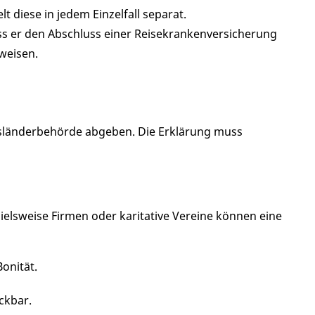
t diese in jedem Einzelfall separat.
ss er den Abschluss einer Reisekrankenversicherung
weisen.
Ausländerbehörde abgeben. Die Erklärung muss
pielsweise Firmen oder karitative Vereine können eine
onität.
ckbar.