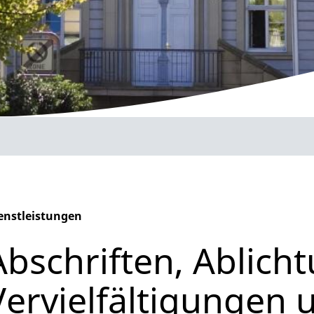
enstleistungen
phabetisches Register überspringen
Abschriften, Ablich
Vervielfältigungen 