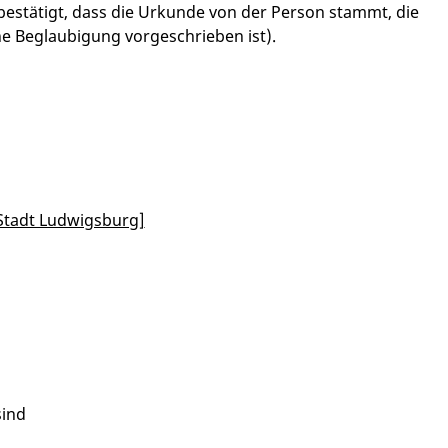
bestätigt, dass die Urkunde von der Person stammt, die
iche Beglaubigung vorgeschrieben ist).
Stadt Ludwigsburg]
sind