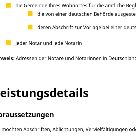
die Gemeinde Ihres Wohnortes für die amtliche Beg
die von einer deutschen Behörde ausgeste
deren Abschrift zur Vorlage bei einer de
jeder Notar und jede Notarin
nweis:
Adressen der Notare und Notarinnen in Deutschland
eistungsdetails
oraussetzungen
e möchten Abschriften, Ablichtungen, Vervielfältigungen od