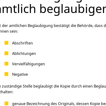
amtlich beglaubige
t der amtlichen Beglaubigung bestätigt die Behörde, dass 
nnen sein:
Abschriften
Ablichtungen
Vervielfältigungen
Negative
e zuständige Stelle beglaubigt die Kopie durch einen Begl
thalten:
genaue Bezeichnung des Originals, dessen Kopie be