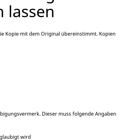
n lassen
die Kopie mit dem Original übereinstimmt.
Kopien
aubigungsvermerk.
Dieser muss folgende Angaben
glaubigt wird