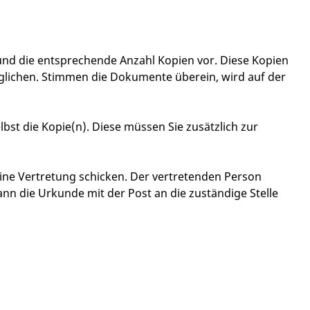
k und die entsprechende Anzahl Kopien vor. Diese Kopien
glichen. Stimmen die Dokumente überein, wird auf der
lbst die Kopie(n). Diese müssen Sie
zusätzlich zur
eine Vertretung schicken. Der vertretenden Person
kann die Urkunde mit der Post an die zuständige Stelle