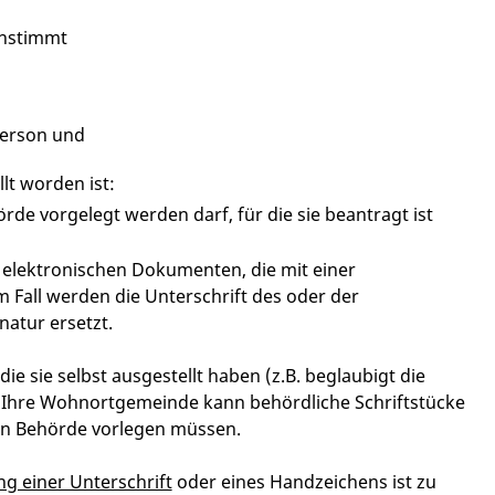
instimmt
Person und
lt worden ist:
rde vorgelegt werden darf, für die sie b
eantragt ist
 elektronischen Dokumenten, die mit einer
m Fall werden die Unterschrift des oder der
gnatur ersetzt.
 die sie selbst ausgestellt haben
(z.B. beglaubigt die
. Ihre Wohnortgemeinde kann behördliche Schriftstücke
hen Behörde vorlegen müssen.
g einer Unterschrift
oder eines Handzeichens ist zu