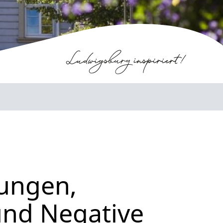
tungen,
und Negative