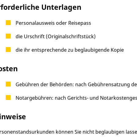
rforderliche Unterlagen
Personalausweis oder Reisepass
die Urschrift (Originalschriftstück)
die ihr entsprechende zu beglaubigende Kopie
osten
Gebühren der Behörden: nach Gebührensatzung der
Notargebühren: nach Gerichts- und Notarkostenges
inweise
rsonenstandsurkunden können Sie nicht beglaubigen lassen