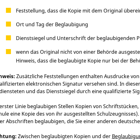
Feststellung, dass die Kopie mit dem Original übere
O
rt und Tag der Beglaubigung
Dienstsiegel und Unterschrift der beglaubigenden 
wenn das Original nicht von einer Behörde ausgestel
Hinweis, dass die beglaubigte Kopie nur bei der Behö
nweis:
Zusätzliche Feststellungen enthalten Ausdrucke von
alifizierten elektronischen Signatur versehen sind. In diese
diensteten und das Dienstsiegel d
urch eine qualifizierte Si
 erster Linie beglaubigen Stellen Kopien von Schriftstücken,
hule eine Kopie des von ihr ausgestellten Schulzeugnisses)
er Abschriften beglaubigen, die Sie einer anderen deutsc
htung:
Zwischen beglaubigten Kopien und der
Beglaubigun