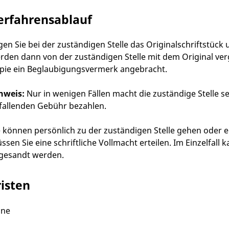
erfahrensablauf
gen Sie bei der zuständigen Stelle das Originalschriftstüc
rden dann von der zuständigen Stelle mit dem Original ver
pie ein Beglaubigungsvermerk angebracht.
nweis:
Nur in wenigen Fällen macht die zuständige Stelle se
fallenden Gebühr bezahlen.
e können persönlich zu der zuständigen Stelle gehen oder 
ssen Sie eine schriftliche Vollmacht erteilen. Im Einzelfall 
gesandt werden.
risten
ine