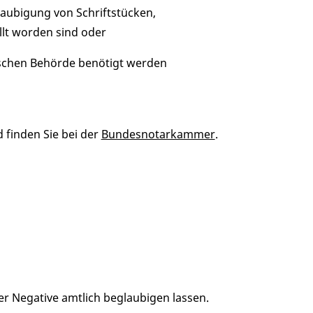
laubigung von Schriftstücken,
llt worden sind oder
utschen Behörde benötigt werden
 finden Sie bei der
Bundesnotarkammer
.
er Negative amtlich beglaubigen lassen.