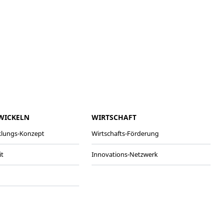
WICKELN
WIRTSCHAFT
klungs-Konzept
Wirtschafts-Förderung
it
Innovations-Netzwerk