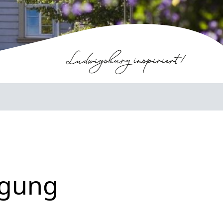
igung