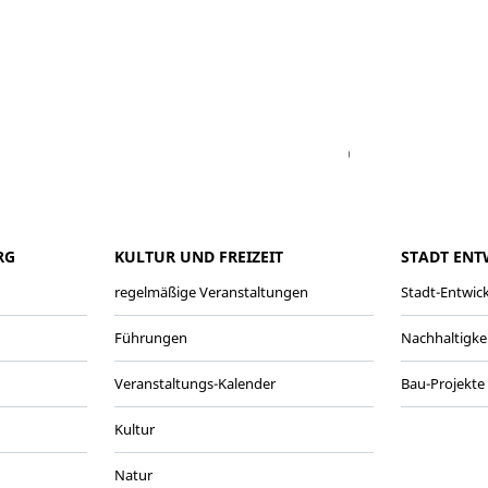
Facebook
Youtube
Vimeo
Instagram
RG
KULTUR UND FREIZEIT
STADT ENT
regelmäßige Veranstaltungen
Stadt-Entwic
Führungen
Nachhaltigke
Veranstaltungs-Kalender
Bau-Projekte
Kultur
Natur