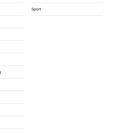
Sport
g