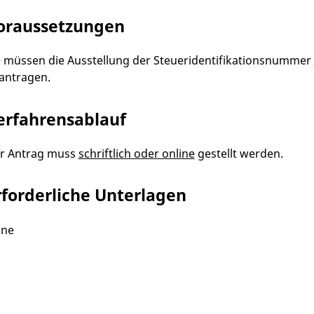
oraussetzungen
e müssen die Ausstellung der Steueridentifikationsnummer
antragen.
erfahrensablauf
r Antrag muss
schriftlich oder online
gestellt werden.
rforderliche Unterlagen
ine