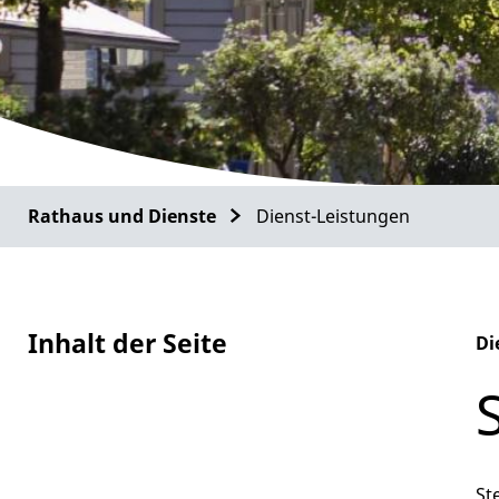
Rathaus und Dienste
Dienst-Leistungen
Inhalt der Seite
Di
Al
St