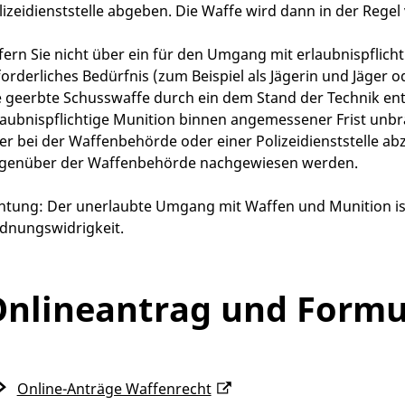
lizeidienststelle abgeben. Die Waffe wird dann in der Regel 
fern Sie nicht über ein für den Umgang mit erlaubnispflich
forderliches Bedürfnis (zum Beispiel als Jägerin und Jäger o
e geerbte
Schusswaffe durch ein dem Stand der Technik en
laubnispflichtige Munition binnen angemessener Frist unb
er bei der Waffenbehörde oder einer Polizeidienststelle a
genüber der Waffenbehörde nachgewiesen werden.
htung:
Der unerlaubte Umgang mit Waffen und Munition ist e
dnungswidrigkeit.
nlineantrag und Formu
Online-Anträge Waffenrecht