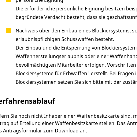
Die erforderliche persönliche Eignung besitzen beis
begründete Verdacht besteht, dass sie geschäftsunf
Nachweis über den Einbau eines Blockiersystems, s
erlaubnispflichigen Schusswaffen besteht.
Der
Einbau und die Entsperrung von Blockiersysteme
Waffenherstellungserlaubnis oder einer Waffenhan
bevollmächtigten Mitarbeiter erfolgen.
Vorschriften 
Blockiersysteme für Erbwaffen" erstellt. Bei Frag
Blockiersystemen setzen Sie sich bitte
mit der zust
erfahrensablauf
fern Sie noch nicht Inhaber einer Waffenbesitzkarte sind,
trag auf Erteilung einer Waffenbesitzkarte stellen.
Das Antr
s Antragsformular zum Download an.