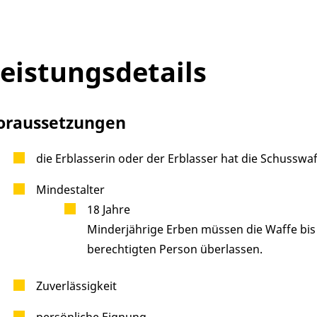
eistungsdetails
oraussetzungen
die Erblasserin oder der Erblasser hat die Schusswa
Mindestalter
18 Jahre
Minderjährige Erben müssen die Waffe bis z
berechtigten Person überlassen.
Zuverlässigkeit
persönliche Eignung