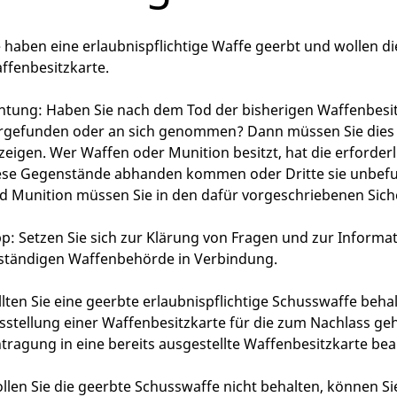
e haben eine erlaubnispflichtige Waffe geerbt und wollen d
ffenbesitzkarte.
htung: Haben Sie nach dem Tod der bisherigen Waffenbesit
rgefunden oder an sich genommen? Dann müssen Sie dies 
zeigen.
Wer Waffen oder Munition besitzt, hat die erforder
ese Gegenstände abhanden kommen oder Dritte sie unbefu
d Munition müssen Sie in den dafür vorgeschriebenen Sich
pp: Setzen Sie sich zur Klärung von Fragen und zur Informat
ständigen Waffenbehörde in Verbindung.
llten Sie eine geerbte erlaubnispflichtige Schusswaffe behal
sstellung einer Waffenbesitzkarte für die zum Nachlass ge
ntragung in eine bereits ausgestellte Waffenbesitzkarte be
llen Sie die geerbte Schusswaffe nicht behalten, können Si