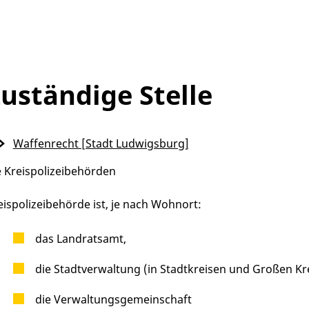
uständige Stelle
Waffenrecht [Stadt Ludwigsburg]
e Kreispolizeibehörden
eispolizeibehörde ist, je nach Wohnort:
das Landratsamt,
die Stadtverwaltung (in Stadtkreisen und Großen Kr
die Verwaltungsgemeinschaft