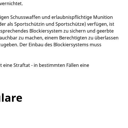
vernichtet.
tigen Schusswaffen und erlaubnispflichtige Munition
der als Sportschützin und Sportschütze) verfügen, ist
tsprechendes Blockiersystem zu sichern und geerbte
rauchbar zu machen, einem Berechtigten zu überlassen
bzugeben.
Der Einbau des Blockiersystems muss
ine Straftat - in bestimmten Fällen eine
lare