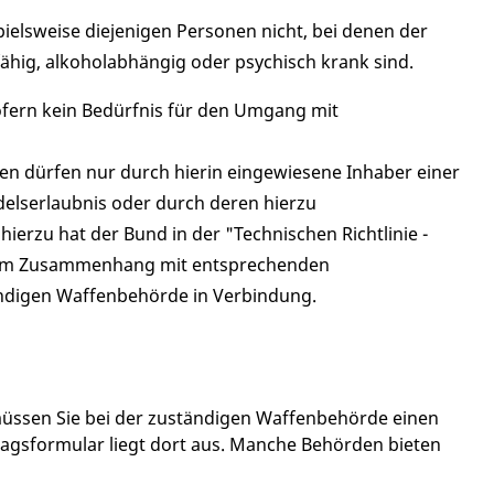
pielsweise diejenigen Personen nicht, bei denen der
ähig, alkoholabhängig oder psychisch krank sind.
ofern kein Bedürfnis für den Umgang mit
n dürfen nur durch hierin eingewiesene Inhaber einer
delserlaubnis
oder durch deren hierzu
hierzu hat der Bund in der "Technischen Richtlinie -
en im Zusammenhang mit entsprechenden
ändigen Waffenbehörde in Verbindung.
 müssen Sie bei der zuständigen Waffenbehörde einen
agsformular liegt dort aus. Manche Behörden bieten