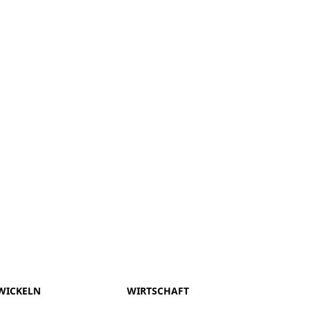
WICKELN
WIRTSCHAFT