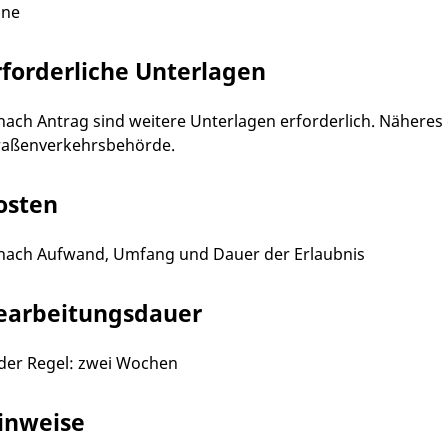
ine
rforderliche Unterlagen
 nach Antrag sind weitere Unterlagen erforderlich. Näheres
raßenverkehrsbehörde.
osten
 nach Aufwand, Umfang und Dauer der Erlaubnis
earbeitungsdauer
 der Regel: zwei Wochen
inweise