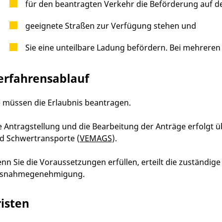
für den beantragten Verkehr die Beförderung auf d
geeignete Straßen zur Verfügung stehen und
Sie eine unteilbare Ladung befördern. Bei mehrere
erfahrensablauf
e müssen die Erlaubnis beantragen.
e Antragstellung und die Bearbeitung der Anträge erfolgt 
d Schwertransporte (
VEMAGS
).
nn Sie die Voraussetzungen erfüllen, erteilt die zuständige
snahmegenehmigung.
risten