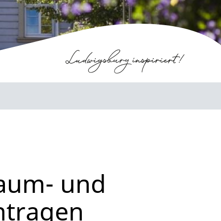
raum- und
ntragen