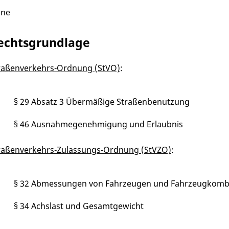
ine
echtsgrundlage
raßenverkehrs-Ordnung (StVO)
:
§ 29 Absatz 3 Übermäßige Straßenbenutzung
§ 46 Ausnahmegenehmigung und Erlaubnis
raßenverkehrs-Zulassungs-Ordnung (StVZO)
:
§ 32 Abmessungen von Fahrzeugen und Fahrzeugkomb
§ 34 Achslast und Gesamtgewicht