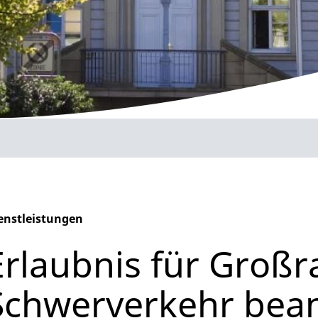
enstleistungen
phabetisches Register überspringen
Erlaubnis für Groß
Schwerverkehr bea