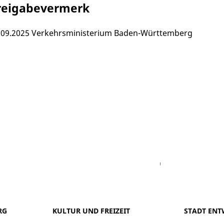
reigabevermerk
.09.2025 Verkehrsministerium Baden-Württemberg
Facebook
Youtube
Vimeo
Instagram
RG
KULTUR UND FREIZEIT
STADT ENT