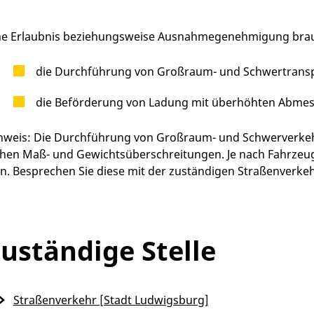
ne Erlaubnis beziehungsweise Ausnahmegenehmigung brau
die Durchführung von Großraum- und Schwertrans
die Beförderung von Ladung mit überhöhten Abme
nweis:
Die Durchführung von Großraum- und Schwerverkehr
hen Maß- und Gewichtsüberschreitungen. Je nach Fahrzeug
in. Besprechen Sie diese mit der zuständigen Straßenverke
uständige Stelle
Straßenverkehr [Stadt Ludwigsburg]