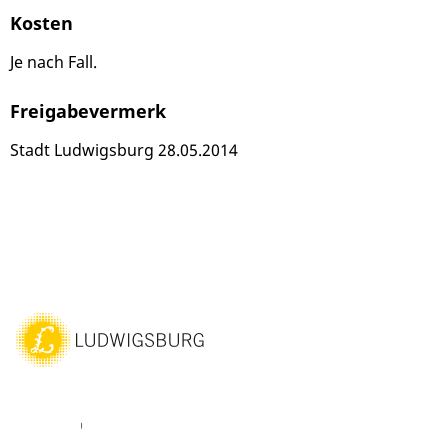
Kosten
Je nach Fall.
Freigabevermerk
Stadt Ludwigsburg 28.05.2014
ebook
Youtube
Vimeo
Instagram