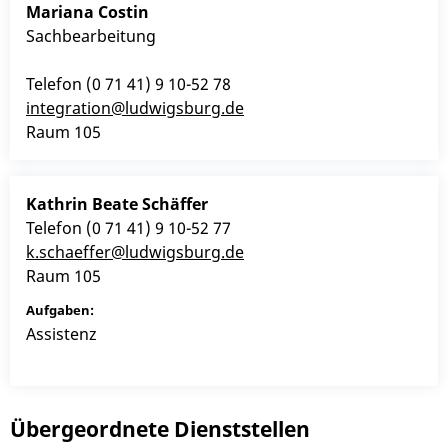
Mariana
Costin
Sachbearbeitung
Telefon
(0
71
41) 9
10-52
78
integration@ludwigsburg.de
Raum
105
Kathrin Beate
Schäffer
Telefon
(0
71
41) 9
10-52
77
k.schaeffer@ludwigsburg.de
Raum
105
Assistenz
Übergeordnete Dienststellen