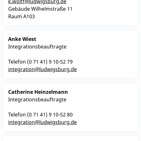
k.wolff@ludwigsburg.de
Gebäude
Wilhelmstraße 11
Raum
A103
Anke
Wiest
Integrationsbeauftragte
Telefon
(0
71
41) 9
10-52
79
integration@ludwigsburg.de
Catherine
Heinzelmann
Integrationsbeauftragte
Telefon
(0
71
41) 9
10-52
80
integration@ludwigsburg.de