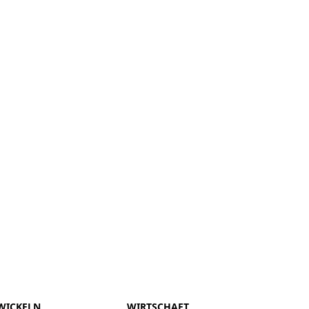
WICKELN
WIRTSCHAFT