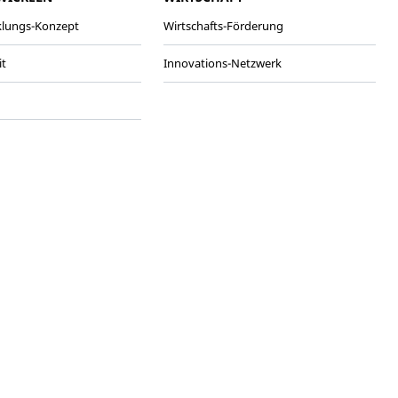
klungs-Konzept
Wirtschafts-Förderung
it
Innovations-Netzwerk