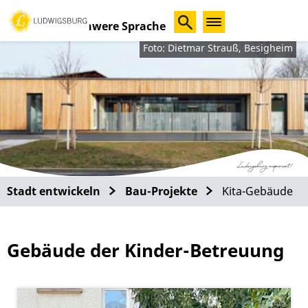
Schwere Sprache
Foto: Dietmar Strauß, Besigheim
Stadt entwickeln
Bau-Projekte
Kita-Gebäude
Gebäude der Kinder-Betreuung