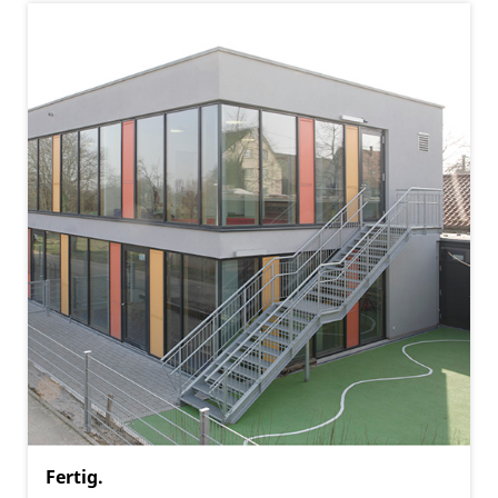
Fertig.