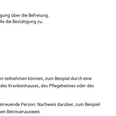
igung über die Befreiung.
le die Bestätigung zu.
ben teilnehmen können, zum Beispiel durch eine
 des Krankenhauses, des Pflegeheimes oder des
betreuende Person: Nachweis darüber, zum Beispiel
inen Betreuerausweis