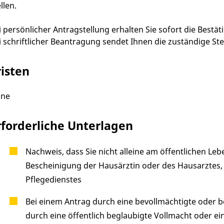
llen.
i persönlicher Antragstellung erhalten Sie sofort die Bestät
i schriftlicher Beantragung sendet Ihnen die zuständige Stel
risten
ine
rforderliche Unterlagen
Nachweis, dass Sie nicht alleine am öffentlichen Le
Bescheinigung der Hausärztin oder des Hausarztes,
Pflegedienstes
Bei einem Antrag durch eine bevollmächtigte oder 
durch eine öffentlich beglaubigte Vollmacht oder e