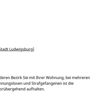
Stadt Ludwigsburg]
 deren Bezirk Sie mit Ihrer Wohnung, bei mehreren
nungslosen und Strafgefangenen ist die
vorübergehend aufhalten.