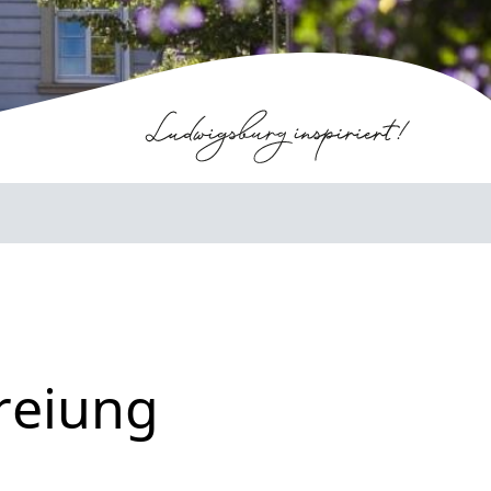
freiung