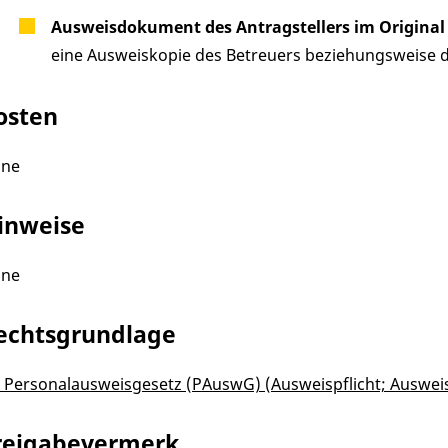
Ausweisdokument des Antragstellers im Original
eine Ausweiskopie des Betreuers beziehungsweise d
osten
ine
inweise
ine
echtsgrundlage
1 Personalausweisgesetz (PAuswG) (Ausweispflicht; Auswei
reigabevermerk