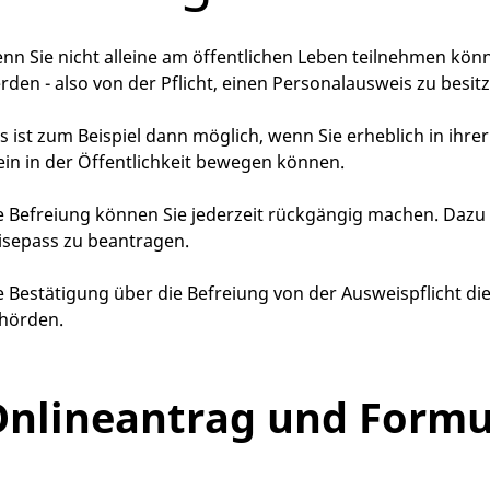
nn Sie nicht alleine am öffentlichen Leben teilnehmen könn
rden - also von der Pflicht, einen Personalausweis zu besitz
s ist zum Beispiel dann möglich, wenn Sie erheblich in ihr
lein in der Öffentlichkeit bewegen können.
e Befreiung können Sie jederzeit rückgängig machen. Dazu
isepass zu beantragen.
e Bestätigung über die Befreiung von der Ausweispflicht di
hörden.
nlineantrag und Formu