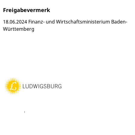
Freigabevermerk
18.06.2024 Finanz- und Wirtschaftsministerium Baden-
Württemberg
ebook
Youtube
Vimeo
Instagram