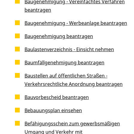
Baugenehmigung - Vereinfachtes Verfahren
beantragen
Baugenehmigung - Werbeanlage beantragen
Baugenehmigung beantragen
Baulastenverzeichnis - Einsicht nehmen
Baumfällgenehmigung beantragen
Baustellen auf öffentlichen Straßen -
Verkehrsrechtliche Anordnung beantragen
Bauvorbescheid beantragen
Bebauungsplan einsehen
Befähigungsschein zum gewerbsmäßigen
Umgang und Verkehr mit