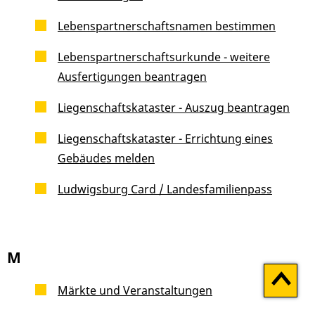
Lebenspartnerschaftsnamen bestimmen
Lebenspartnerschaftsurkunde - weitere
Ausfertigungen beantragen
Liegenschaftskataster - Auszug beantragen
Liegenschaftskataster - Errichtung eines
Gebäudes melden
Ludwigsburg Card / Landesfamilienpass
M
Zum
Seitenan
Märkte und Veranstaltungen