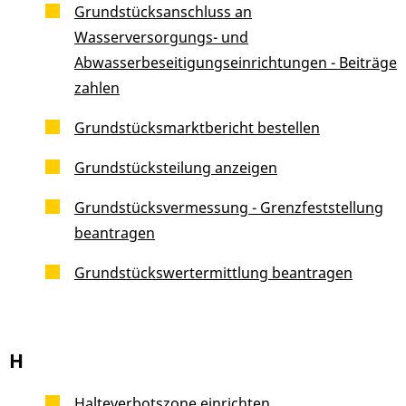
Grundstücksanschluss an
Wasserversorgungs- und
Abwasserbeseitigungseinrichtungen - Beiträge
zahlen
Grundstücksmarktbericht bestellen
Grundstücksteilung anzeigen
Grundstücksvermessung - Grenzfeststellung
beantragen
Grundstückswertermittlung beantragen
H
Halteverbotszone einrichten