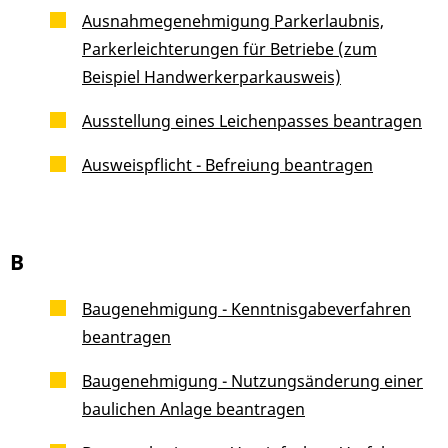
Ausnahmegenehmigung Parkerlaubnis,
Parkerleichterungen für Betriebe (zum
Beispiel Handwerkerparkausweis)
Ausstellung eines Leichenpasses beantragen
Ausweispflicht - Befreiung beantragen
B
Baugenehmigung - Kenntnisgabeverfahren
beantragen
Baugenehmigung - Nutzungsänderung einer
baulichen Anlage beantragen